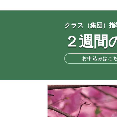
クラス（集団）指
２週間
お申込みはこ
ベストの合格の