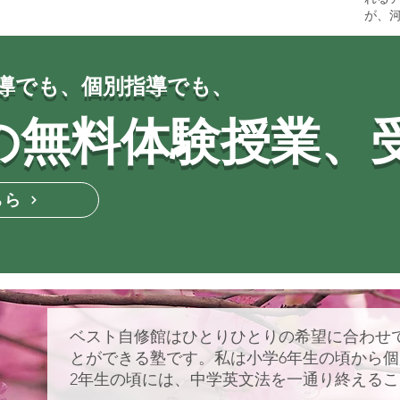
が、
導でも、個別指導でも、
の無料体験授業、
ちら
ベスト自修館はひとりひとりの希望に合わせ
とができる塾です。私は小学6年生の頃から
2年生の頃には、中学英文法を一通り終える