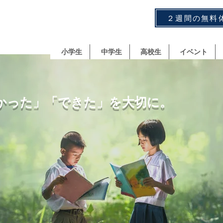
２週間の無料
小学生
中学生
高校生
イベント
かった」「できた」を大切に。