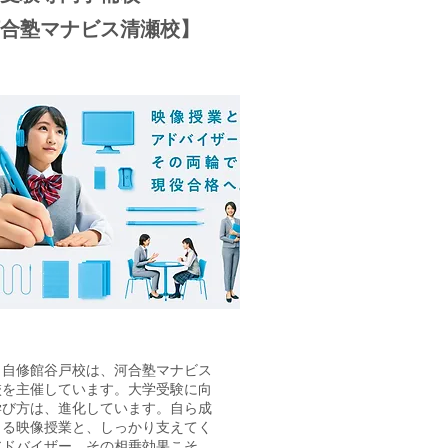
合塾マナビス清瀬校】
ト自修館谷戸校は、河合塾マナビス
校を主催しています。大学受験に向
学び方は、進化しています。自ら成
きる映像授業と、しっかり支えてく
アドバイザー。その相乗効果こそ