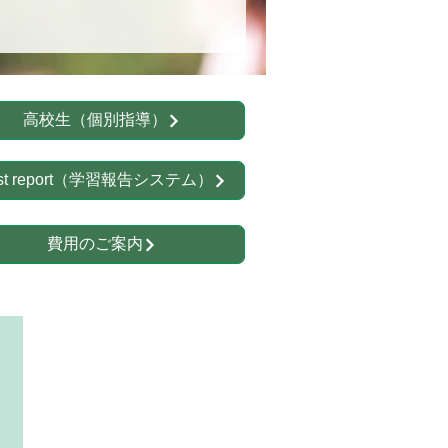
高校生（個別指導）
st report（学習報告システム）
費用のご案内