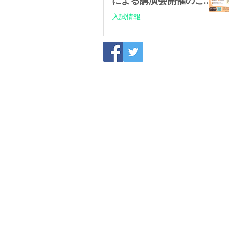
による講演会開催のご案
内
入試情報