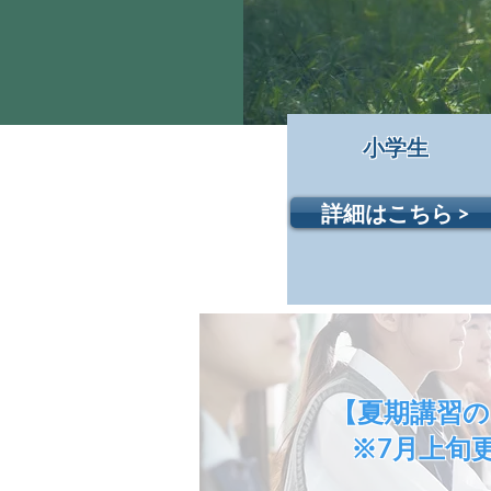
小学生
詳細はこちら >
【夏期講習の
※7月上旬