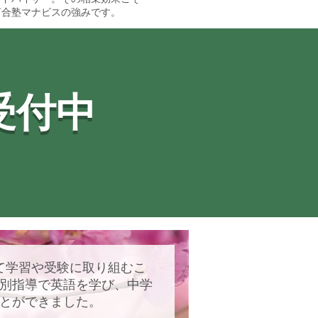
河合塾マナビスの強みです。
受付中
て学習や受験に取り組むこ
個別指導で英語を学び、中学
ことができました。