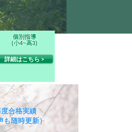
個別指導
(小4~高3)
詳細はこちら >
5年度合格実績
声も随時更新）