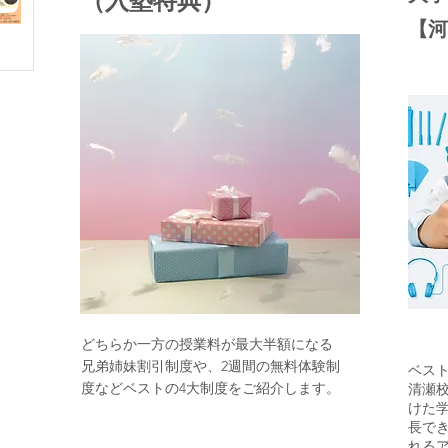
【河
どちらか一方の授業料が最大半額になる
兄弟姉妹割引制度や、2週間の無料体験制
ベス
度などベストの4大制度をご紹介します。
清瀬
けた
長で
れる