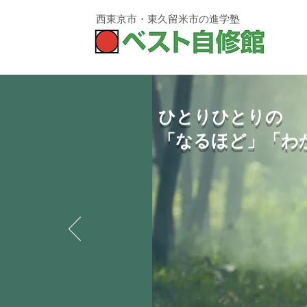
西東京市・東久留米市
の進学塾
ひとりひとりの
「なるほど」「わ