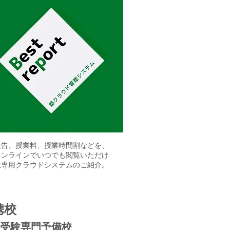
報告、授業料、授業時間割などを、
オンラインでいつでも閲覧いただけ
生専用クラウドシステムのご紹介。
携校
受験専門予備校