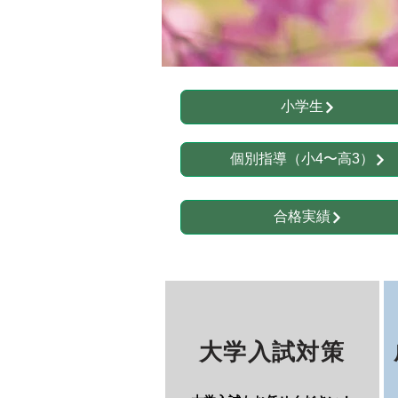
小学生
個別指導（小4〜高3）
合格実績
大学入試対策