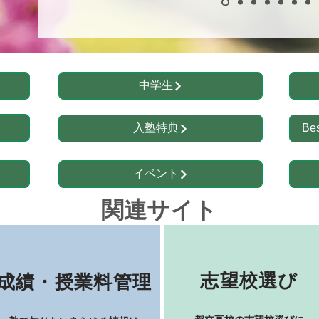
中学生
入塾特典
Be
イベント
関連サイト
​志望校選び
​成績・授業料管理