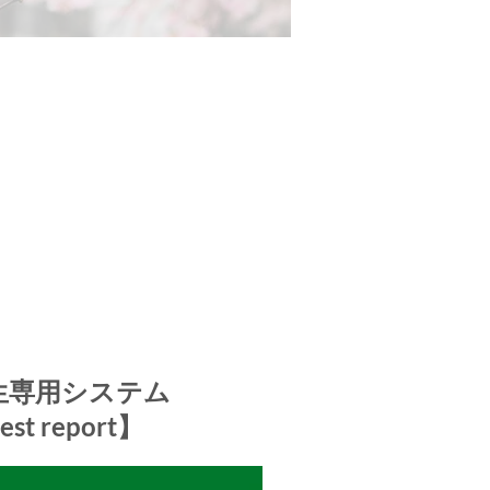
生専用システム
st report】