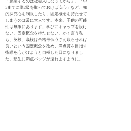
「起業するのは社会人になってから」、「中
3までに準2級を取っておけば安心」など、知
的探究心を制限したり、固定概念を持たせて
しまうのは常に大人です。本来、子供の可能
性は無限にあります。学びにキャップを設け
ない。固定概念を持たせない。かく言う私
も、英検、漢検は合格最低点さえ取らせれば
良いという固定概念を改め、満点賞を目指す
指導を心がけようと自戒した日になりまし
た。塾生に満点バッジが溢れますように。