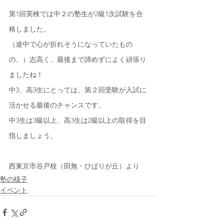
第1回英検では中２の塾生が2級1次試験を合
格しました。
（途中で心が折れそうになっていたもの
の、）志高く、最後まで諦めずによく頑張り
ましたね！
中3、高3生にとっては、第２回受験が入試に
活かせる最後のチャンスです。
中3生は3級以上、高3生は2級以上の取得を目
指しましょう。
西東京市谷戸校（田無・ひばりが丘）より
塾の様子
イベント