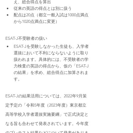
え、総合得点を算出
従来の英語の得点とは別に扱う
配点は20点（都立一般入試は1000点満点
から1020点満点に変更）
ESAT-J不受験者の扱い
ESAT-Jを受験しなかった生徒も、入学者
選抜において不利にならないように取り
扱われます。具体的には、不受験者の学
力検査の英語の得点から、仮の「ESAT-J
の結果」を求め、総合得点に加算されま
す。
ESAT-Jの結果活用については、2022年9月策
定予定の「令和5年度（2023年度）東京都立
高等学校入学者選抜実施要綱」で正式決定と
なる旨も合わせて発表されています。今年度
のプレテスト結果などについて発表がありま