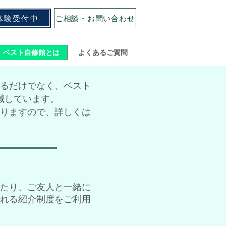
体験受付中
ご相談・お問い合わせ
ベスト自修館とは
よくあるご質問
るだけでなく、ベスト
減しています。
りますので、詳しくは
たり、ご友人と一緒に
れる紹介制度をご利用