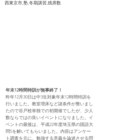
西東京市,塾,冬期講習,残席数
年末12時間特訓が無事終了！
昨年12月30日は中3生対象年末12時間特訓を
行いました。教室増床など諸条件が整いまし
たので谷戸校単独での初開催でしたが、少人
数ならではの良いイベントになりました。イ
ベントの最後は、平成22年度埼玉県の国語大
問5を解いてもらいました。内容はアンケー
ト調査を元に、勉強する意義を論述させる問