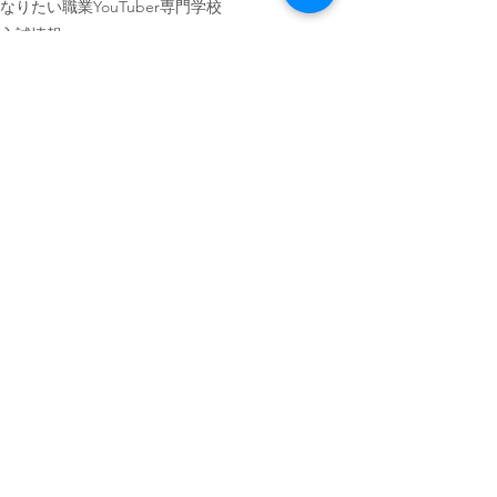
なりたい職業
YouTuber
専門学校
入試情報
すべて表示
最新記事