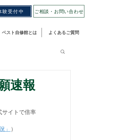
体験受付中
ご相談・お問い合わせ
ベスト自修館とは
よくあるご質問
願速報
式サイトで倍率
況」
）