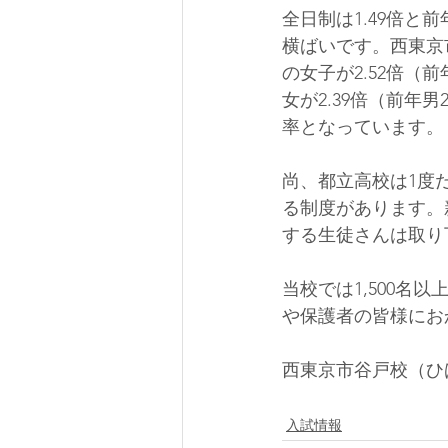
全日制は1.49倍
横ばいです。西東京市
の女子が2.52倍（前
女が2.39倍（前年男
率となっています。
尚、都立高校は1度
る制度があります。
する生徒さんは取り
当校では1,500
や保護者の皆様にお
西東京市谷戸校（ひ
入試情報