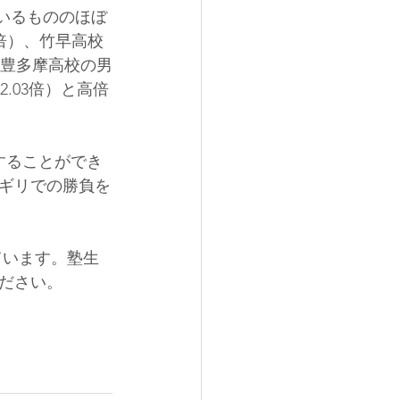
ているもののほぼ
1倍）、竹早高校
）、豊多摩高校の男
2.03倍）と高倍
することができ
ギリでの勝負を
ています。塾生
ださい。