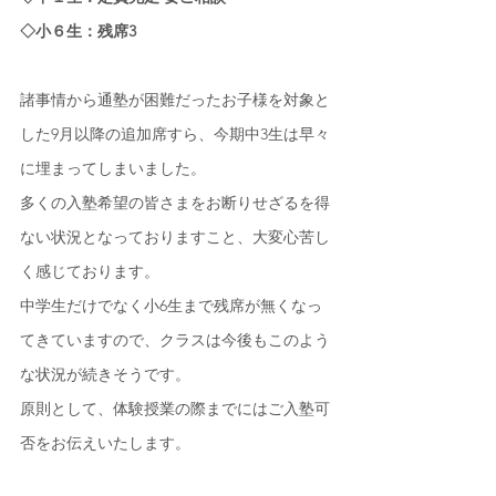
◇小６生：残席3
諸事情から通塾が困難だったお子様を対象と
した9月以降の追加席すら、今期中3生は早々
に埋まってしまいました。
多くの入塾希望の皆さまをお断りせざるを得
ない状況となっておりますこと、大変心苦し
く感じております。
中学生だけでなく小6生まで残席が無くなっ
てきていますので、クラスは今後もこのよう
な状況が続きそうです。
原則として、体験授業の際までにはご入塾可
否をお伝えいたします。