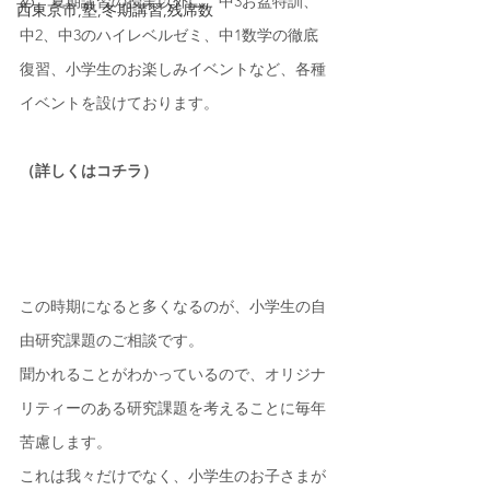
め、夏期講習の授業以外に、中3お盆特訓、
西東京市,塾,冬期講習,残席数
中2、中3のハイレベルゼミ、中1数学の徹底
復習、小学生のお楽しみイベントなど、各種
イベントを設けております。
（詳しくはコチラ）
この時期になると多くなるのが、小学生の自
由研究課題のご相談です。
聞かれることがわかっているので、オリジナ
リティーのある研究課題を考えることに毎年
苦慮します。
これは我々だけでなく、小学生のお子さまが