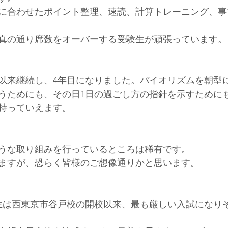
に合わせたポイント整理、速読、計算トレーニング、事
真の通り席数をオーバーする受験生が頑張っています。
以来継続し、4年目になりました。バイオリズムを朝型
うためにも、その日1日の過ごし方の指針を示すために
持っていえます。
うな取り組みを行っているところは稀有です。
ますが、恐らく皆様のご想像通りかと思います。
生は西東京市谷戸校の開校以来、最も厳しい入試になり