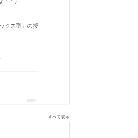
）     
ックス型」の授
早
すべて表示