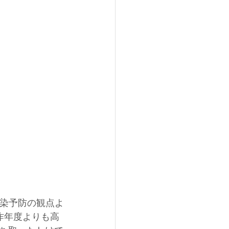
 
感染予防の観点よ
と昨年度よりも高