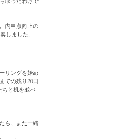
ち取ったわけで
割。内申点向上の
奏しました。 
ーリングを始め
までの残り20日
たちと机を並べ
たら、また一緒
  