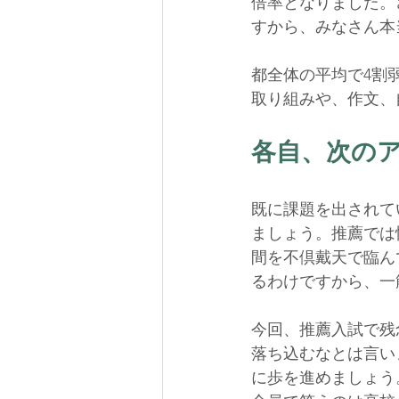
倍率となりました。
すから、みなさん本当
都全体の平均で4割
取り組みや、作文、
各自、次の
既に課題を出されて
ましょう。推薦では
間を不倶戴天で臨ん
るわけですから、一筋
今回、推薦入試で残念
落ち込むなとは言い
に歩を進めましょう。