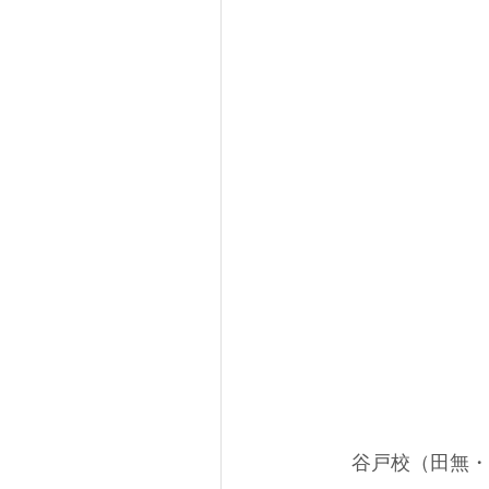
谷戸校（田無・