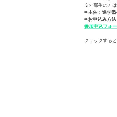
※外部生の方は
✒︎主催：進学
✒︎お申込み方
参加申込フォー
クリックすると