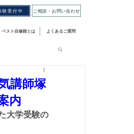
体験受付中
ご相談・お問い合わせ
ベスト自修館とは
よくあるご質問
人気講師塚
案内
た大学受験の