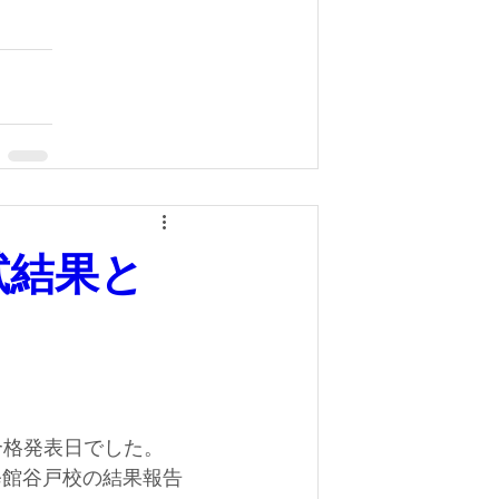
試結果と
の合格発表日でした。
修館谷戸校の結果報告