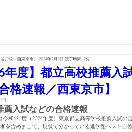
館谷戸校（西東京市）
2024年2月3日
読了時間: 2分
6年度】都立高校推薦入
合格速報／西東京市】
31日
推薦入試などの合格速報
金)は令和6年度（2024年度）東京都立高等学校推薦入試
者を含めまして、現状で分かっている進学塾ベスト自