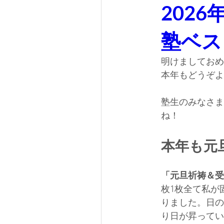
202
塾ベス
明けましておめ
本年もどうぞよ
塾生のみなさま
ね！
本年も元
「元旦祈祷＆受
枚1枚全て私が
りました。日の
り日が昇ってい