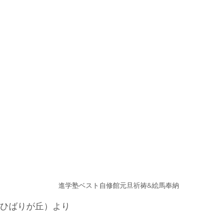
進学塾ベスト自修館元旦祈祷&絵馬奉納
ひばりが丘）より