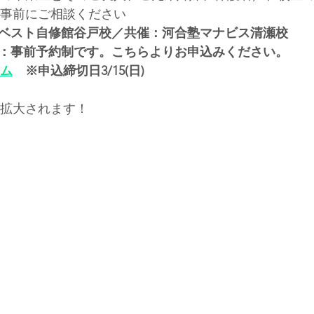
事前にご相談ください
塾ベスト自修館谷戸校／共催：河合塾マナビス清瀬校
法：事前予約制です。こちらよりお申込みください。
ム
　※申込締切日3/15(日)
拡大されます！