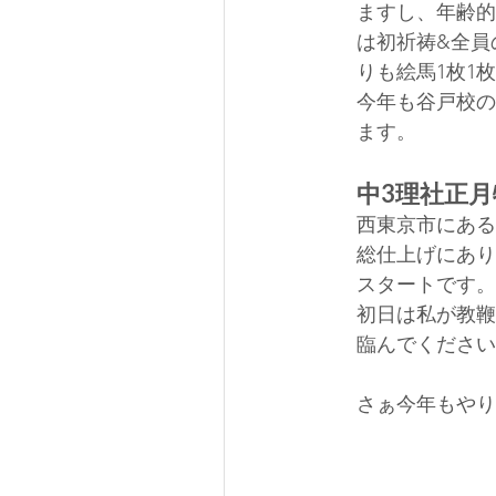
ますし、年齢的
は初祈祷&全員
りも絵馬1枚1
今年も谷戸校の
ます。
中3理社正月
西東京市にある
総仕上げにあり
スタートです。
初日は私が教鞭
臨んでください
さぁ今年もやり