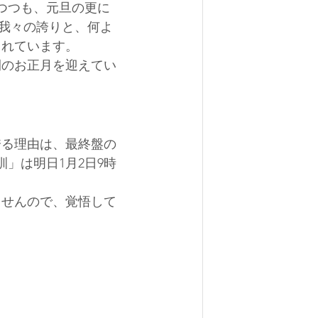
つつも、元旦の更に
う我々の誇りと、何よ
くれています。
間のお正月を迎えてい
誇る理由は、最終盤の
」は明日1月2日9時
ませんので、覚悟して