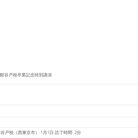
館谷戸校卒業記念特別講演
館谷戸校（西東京市）
1月1日
読了時間: 2分