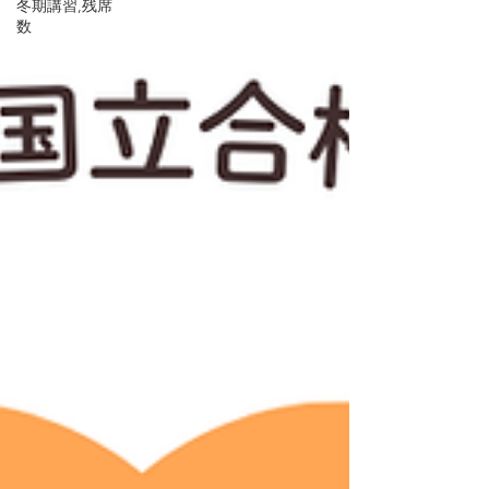
冬期講習,残席
数