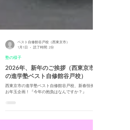
ベスト自修館谷戸校（西東京市）
1月1日
読了時間: 2分
塾の様子
2026年、新年のご挨拶（西東京市
の進学塾ベスト自修館谷戸校）
西東京市の進学塾ベスト自修館谷戸校、新春恒例
お年玉企画！『今年の抱負はなんですか？』