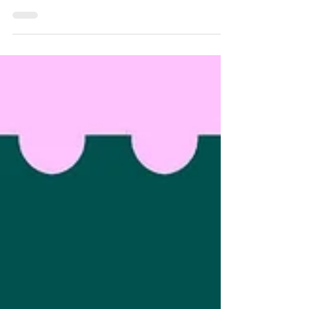
西東京市にある進学塾ベスト自修館谷戸校の新年
度授業開始についてと残席状況／合格速報