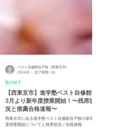
ベスト自修館谷戸校（西東京市）
2月26日
読了時間: 1分
塾の様子
【西東京市】進学塾ベスト自修館は
3月より新年度授業開始！〜残席状
況と推薦合格速報〜